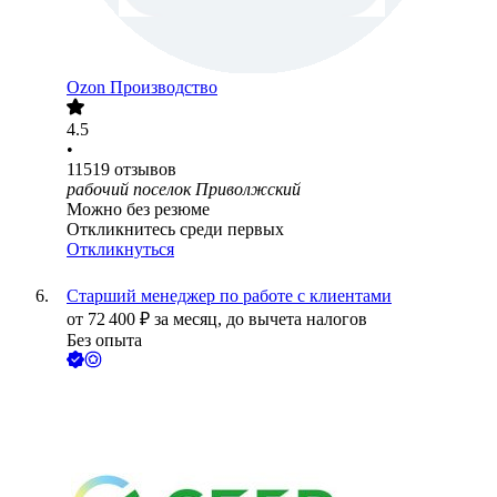
Ozon Производство
4.5
•
11519
отзывов
рабочий поселок Приволжский
Можно без резюме
Откликнитесь среди первых
Откликнуться
Старший менеджер по работе с клиентами
от
72 400
₽
за месяц,
до вычета налогов
Без опыта