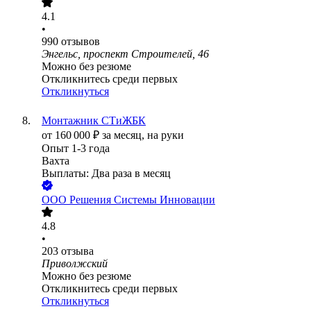
4.1
•
990
отзывов
Энгельс, проспект Строителей, 46
Можно без резюме
Откликнитесь среди первых
Откликнуться
Монтажник СТиЖБК
от
160 000
₽
за месяц,
на руки
Опыт 1-3 года
Вахта
Выплаты: Два раза в месяц
ООО
Решения Системы Инновации
4.8
•
203
отзыва
Приволжский
Можно без резюме
Откликнитесь среди первых
Откликнуться