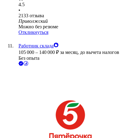
4.5
•
2133
отзыва
Приволжский
Можно без резюме
Откликнуться
Работник склада
105 000
–
140 000
₽
за месяц,
до вычета налогов
Без опыта