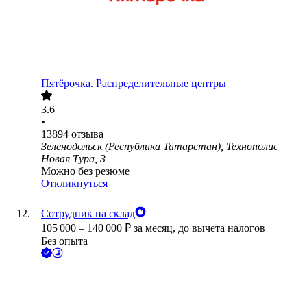
Пятёрочка. Распределительные центры
3.6
•
13894
отзыва
Зеленодольск (Республика Татарстан), Технополис
Новая Тура, 3
Можно без резюме
Откликнуться
Сотрудник на склад
105 000
–
140 000
₽
за месяц,
до вычета налогов
Без опыта