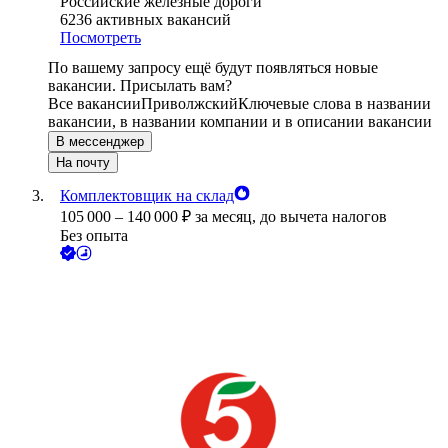
Российские железные дороги
6236
активных вакансий
Посмотреть
По вашему запросу ещё будут появляться новые
вакансии. Присылать вам?
Все вакансии
Приволжский
Ключевые слова в названии
вакансии, в названии компании и в описании вакансии
В мессенджер
На почту
Комплектовщик на склад
105 000
–
140 000
₽
за месяц,
до вычета налогов
Без опыта