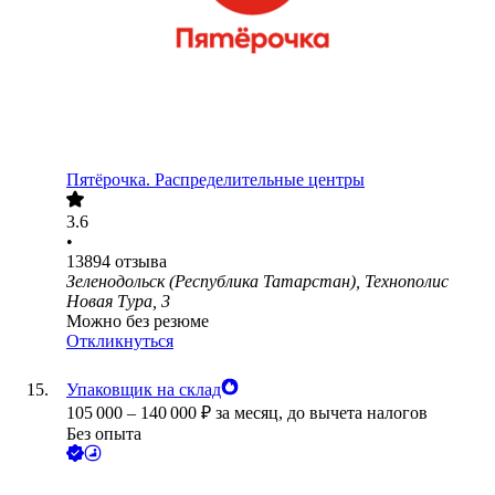
Пятёрочка. Распределительные центры
3.6
•
13894
отзыва
Зеленодольск (Республика Татарстан), Технополис
Новая Тура, 3
Можно без резюме
Откликнуться
Упаковщик на склад
105 000
–
140 000
₽
за месяц,
до вычета налогов
Без опыта