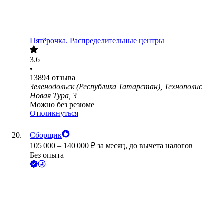
Пятёрочка. Распределительные центры
3.6
•
13894
отзыва
Зеленодольск (Республика Татарстан), Технополис
Новая Тура, 3
Можно без резюме
Откликнуться
Сборщик
105 000
–
140 000
₽
за месяц,
до вычета налогов
Без опыта