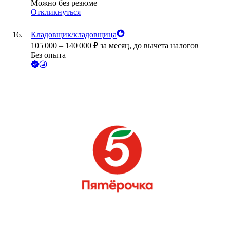
Можно без резюме
Откликнуться
Кладовщик/кладовщица
105 000
–
140 000
₽
за месяц,
до вычета налогов
Без опыта