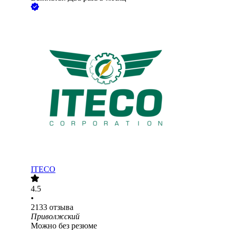
ITECO
4.5
•
2133
отзыва
Приволжский
Можно без резюме