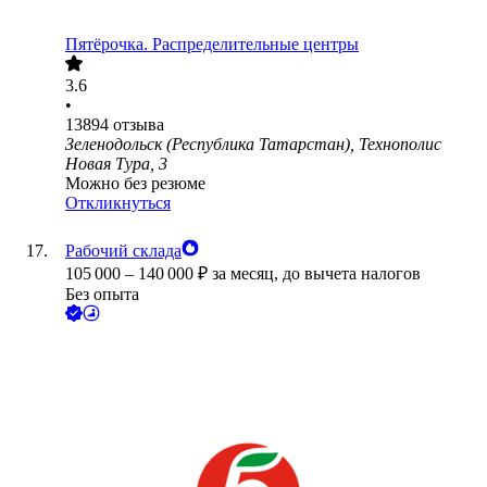
Пятёрочка. Распределительные центры
3.6
•
13894
отзыва
Зеленодольск (Республика Татарстан), Технополис
Новая Тура, 3
Можно без резюме
Откликнуться
Рабочий склада
105 000
–
140 000
₽
за месяц,
до вычета налогов
Без опыта