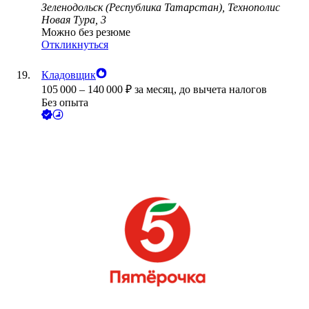
Зеленодольск (Республика Татарстан), Технополис
Новая Тура, 3
Можно без резюме
Откликнуться
Кладовщик
105 000
–
140 000
₽
за месяц,
до вычета налогов
Без опыта