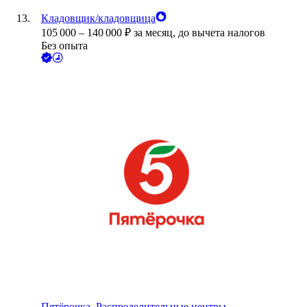
Кладовщик/кладовщица
105 000
–
140 000
₽
за месяц,
до вычета налогов
Без опыта
Пятёрочка. Распределительные центры