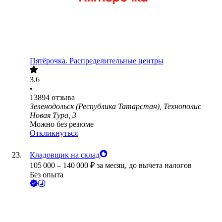
Пятёрочка. Распределительные центры
3.6
•
13894
отзыва
Зеленодольск (Республика Татарстан), Технополис
Новая Тура, 3
Можно без резюме
Откликнуться
Кладовщик на склад
105 000
–
140 000
₽
за месяц,
до вычета налогов
Без опыта