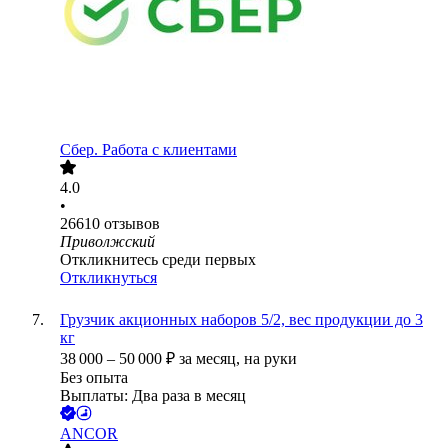
Сбер. Работа с клиентами
4.0
•
26610
отзывов
Приволжский
Откликнитесь среди первых
Откликнуться
Грузчик акционных наборов 5/2, вес продукции до 3
кг
38 000
–
50 000
₽
за месяц,
на руки
Без опыта
Выплаты: Два раза в месяц
ANCOR