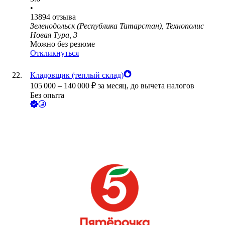
•
13894
отзыва
Зеленодольск (Республика Татарстан), Технополис
Новая Тура, 3
Можно без резюме
Откликнуться
Кладовщик (теплый склад)
105 000
–
140 000
₽
за месяц,
до вычета налогов
Без опыта