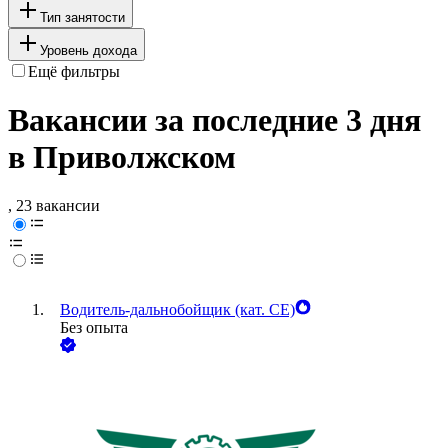
Тип занятости
Уровень дохода
Ещё фильтры
Вакансии за последние 3 дня
в Приволжском
, 23 вакансии
Водитель-дальнобойщик (кат. CE)
Без опыта