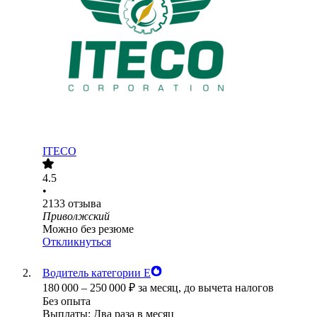
ITECO
4.5
•
2133
отзыва
Приволжский
Можно без резюме
Откликнуться
Водитель категории Е
180 000
–
250 000
₽
за месяц,
до вычета налогов
Без опыта
Выплаты: Два раза в месяц