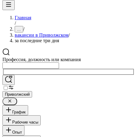
Главная
/
/
...
вакансии в Приволжском
/
за последние три дня
Профессия, должность или компания
Приволжский
График
Рабочие часы
Опыт